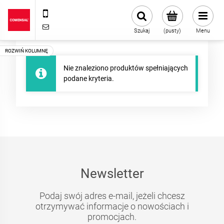
+48 22 720 43 13
sklep@comensal.com.pl
Szukaj
(pusty)
Menu
Nie znaleziono produktów spełniających
podane kryteria.
Newsletter
Podaj swój adres e-mail, jeżeli chcesz
otrzymywać informacje o nowościach i
promocjach.