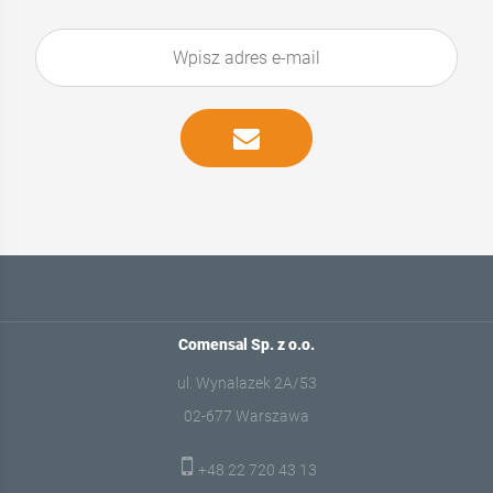
Comensal Sp. z o.o.
ul. Wynalazek 2A/53
02-677 Warszawa
+48 22 720 43 13