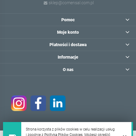
sklep@comensal.com.pl
Pomoc
Moje konto
Płatności i dostawa
Informacje
O nas
Strona korzysta z plików cookies w celu realizacji usług
i zgodnie z
Polityką Plików Cookies
. Możesz określić