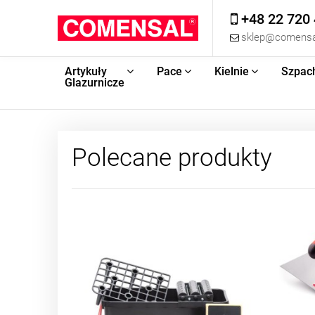
+48 22 720 
sklep@comensa
Artykuły
Pace
Kielnie
Szpac
Glazurnicze
Polecane produkty