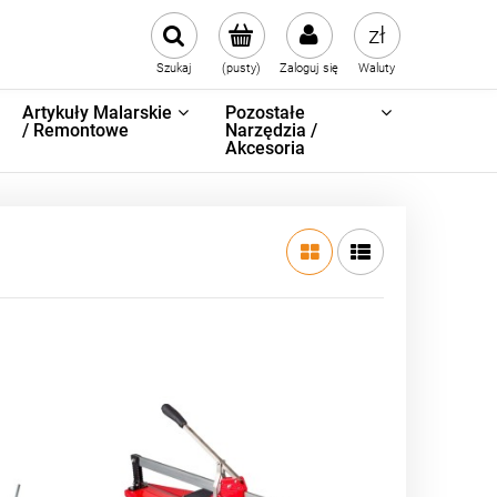
Szukaj
(pusty)
Zaloguj się
Waluty
Artykuły Malarskie
Pozostałe
/ Remontowe
Narzędzia /
Akcesoria