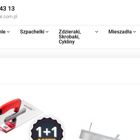
43 13
l.com.pl
hle
Szpachelki
Zdzieraki,
Mieszadła
Skrobaki,
Cykliny