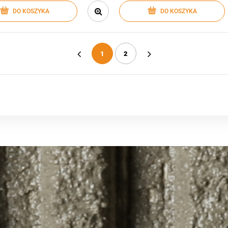
DO KOSZYKA
DO KOSZYKA
1
2
«
»