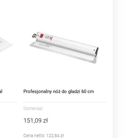
al
Profesjonalny nóż do gładzi 60 cm
Comensal
151,09 zł
Cena netto:
122,84 zł