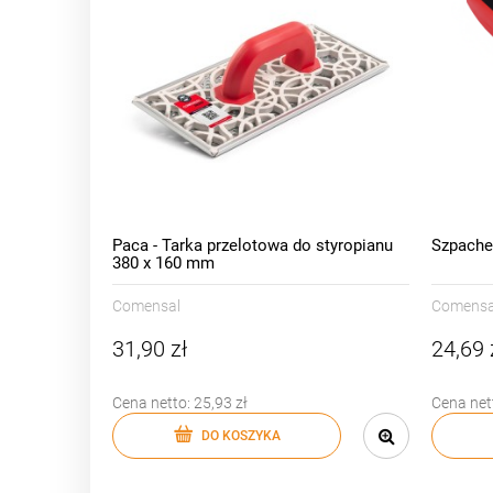
Paca - Tarka przelotowa do styropianu
Szpache
380 x 160 mm
Comensal
Comensa
31,90 zł
24,69 
Cena netto:
25,93 zł
Cena net
DO KOSZYKA