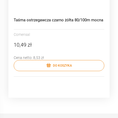
Taśma ostrzegawcza czarno żółta 80/100m mocna
Comensal
10,49 zł
Cena netto:
8,53 zł
DO KOSZYKA