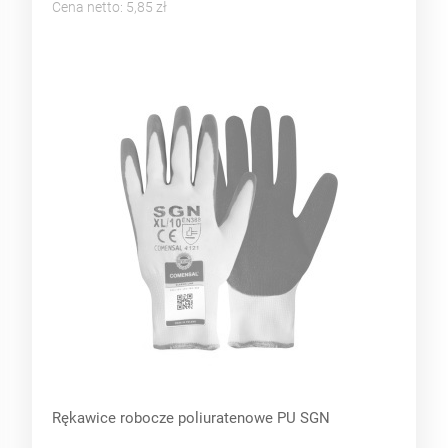
Cena netto:
5,85 zł
Rękawice robocze poliuratenowe PU SGN