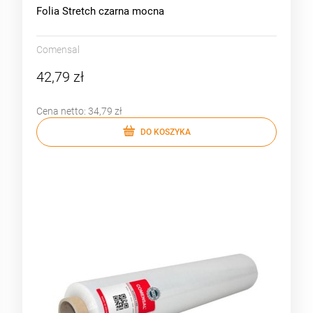
Folia Stretch czarna mocna
Comensal
42,79 zł
Cena netto:
34,79 zł
DO KOSZYKA