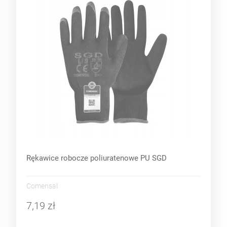
Rękawice robocze poliuratenowe PU SGD
Comensal
7,19 zł