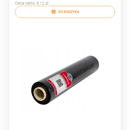
Cena netto:
8,12 zł
DO KOSZYKA