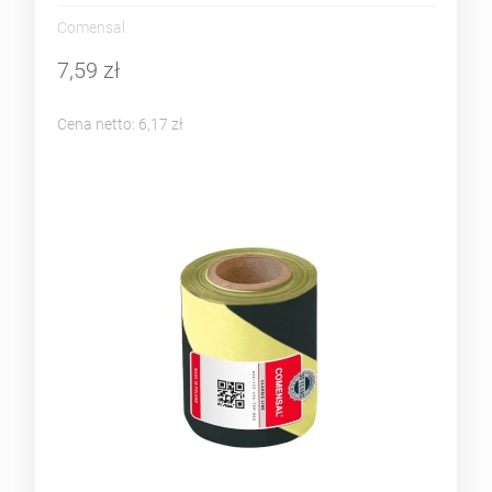
Comensal
7,59 zł
Cena netto:
6,17 zł