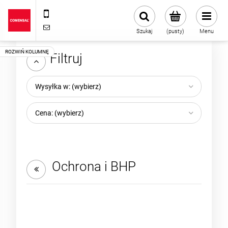
+48 22 720 43 13
sklep@comensal.com.pl
Szukaj
(pusty)
Menu
Filtruj
Wysyłka w: (wybierz)
Cena: (wybierz)
Ochrona i BHP