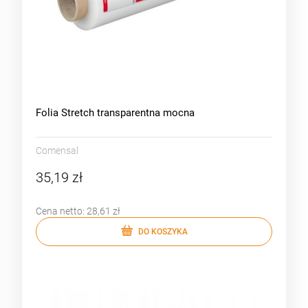
Folia Stretch transparentna mocna
Comensal
35,19 zł
Cena netto:
28,61 zł
DO KOSZYKA