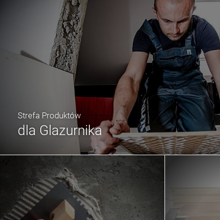
Strefa Produktów
dla Glazurnika