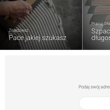
Pracuj Gł
Szpac
Znajdziesz
Pace jakiej szukasz
długo
Podaj swój adre