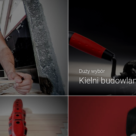
Duży wybór
Kielni budowla