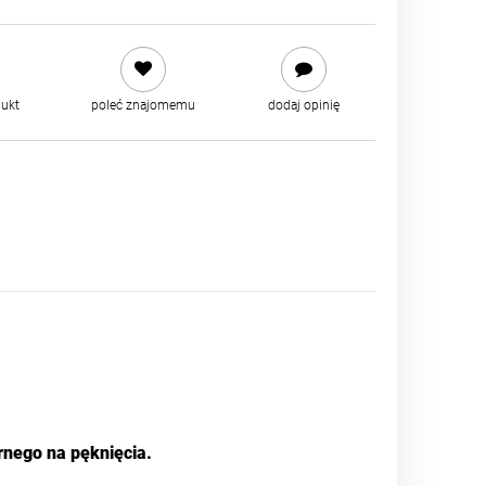
dukt
poleć znajomemu
dodaj opinię
nego na pęknięcia.