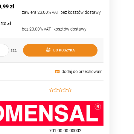
płatności
9,99 zł
zawiera 23.00% VAT, bez kosztów dostawy
,12 zł
bez 23.00% VAT i kosztów dostawy
szt.
DO KOSZYKA
dodaj do przechowalni
701-00-00-00002