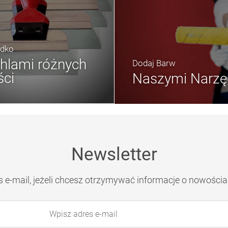
adko
hlami różnych
Dodaj Barw
ści
Naszymi Narzę
Newsletter
s e-mail, jeżeli chcesz otrzymywać informacje o nowościa