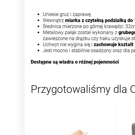
Uniesie gruz i zaprawę.
Wewnątrz
miarka z czytelną podziałką do 
Średnica mierzone po górnej krawędzi: 32
Metalowy pałąk został wykonany z
grubego
zawieszone na drążku czy haku uzyskuje sta
Uchwyt nie wygina się i
zachowuje kształt
Jest mocno i stabilnie osadzony oraz dla 
Dostępne są wiadra o różnej pojemności
Przygotowaliśmy dla C