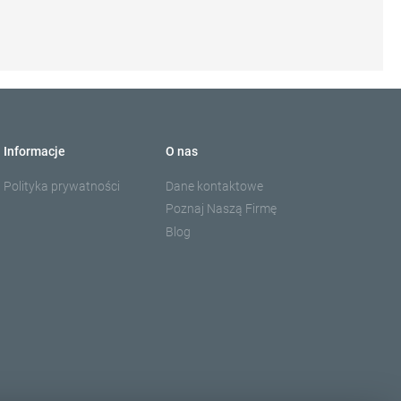
Informacje
O nas
Polityka prywatności
Dane kontaktowe
Poznaj Naszą Firmę
Blog