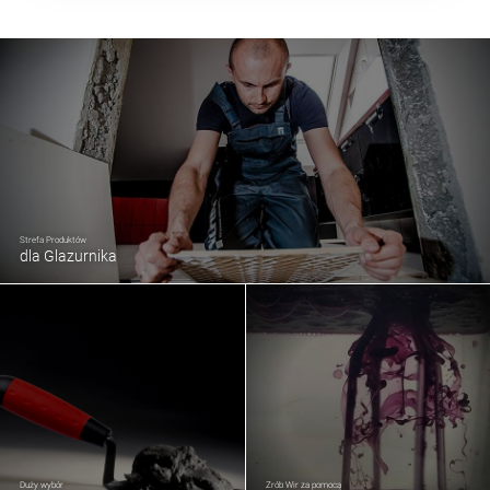
Strefa Produktów
dla Glazurnika
Duży wybór
Zrób Wir za pomocą