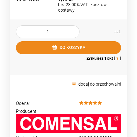
bez 23.00% VAT i kosztów
dostawy
szt.
DO KOSZYKA
Zyskujesz
1
pkt [
?
]
dodaj do przechowalni
Ocena:
Producent: