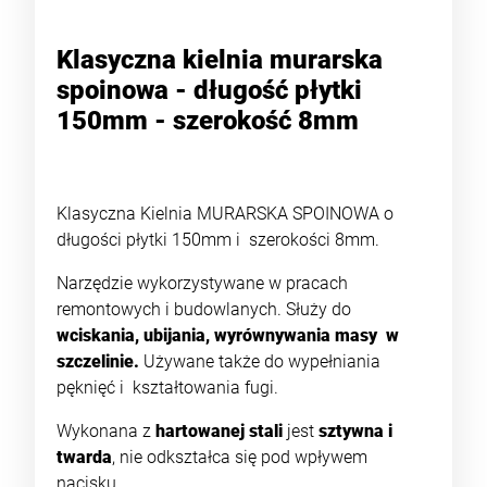
Klasyczna kielnia murarska
spoinowa - długość płytki
150mm - szerokość 8mm
Klasyczna Kielnia MURARSKA SPOINOWA o
długości płytki 150mm i szerokości 8mm.
Narzędzie wykorzystywane w pracach
remontowych i budowlanych. Służy do
wciskania, ubijania, wyrównywania masy w
szczelinie.
Używane także do wypełniania
pęknięć i kształtowania fugi.
Wykonana z
hartowanej stali
jest
sztywna i
twarda
, nie odkształca się pod wpływem
nacisku.