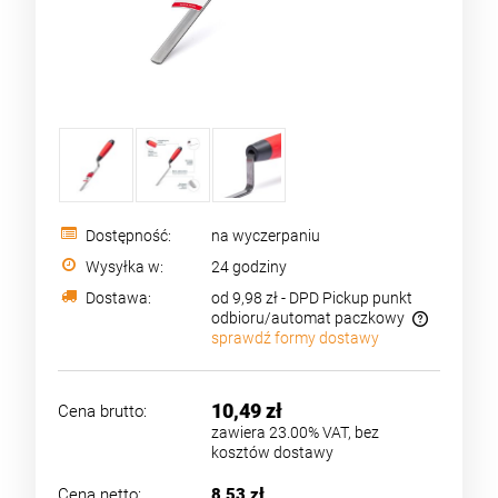
Dostępność:
na wyczerpaniu
Wysyłka w:
24 godziny
Dostawa:
od 9,98 zł
- DPD Pickup punkt
odbioru/automat paczkowy
sprawdź formy dostawy
Cena nie zawiera ewentualnych kosztów płatności
10,49 zł
Cena brutto:
zawiera 23.00% VAT, bez
kosztów dostawy
Cena netto:
8,53 zł