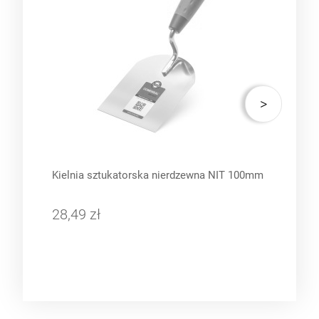
Kielnia sztukatorska nierdzewna NIT 100mm
Szpa
28,49 zł
32,