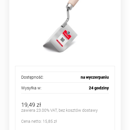
Dostępność:
na wyczerpaniu
Wysyłka w:
24 godziny
19,49 zł
zawiera 23.00% VAT, bez kosztów dostawy
Cena netto:
15,85 zł