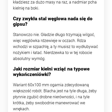
kładziesz za dużo masy na raz, a nadmiar pcha
kielnię na boki.
Czy zwykła stal węglowa nada się do
gipsu?
Stanowczo nie. Gładzie długo trzymają wilgoć,
więc węglówka rdzewieje w oczach. Rdza
wchodzi w szpachlę, a ty musisz to wydłubywać
nożykiem i łatać. Nierdzewka to w tej robocie
absolutny wymóg.
Jaki rozmiar kielni wziąć na typowe
wykończeniówki?
Wariant 60x100 mm ogarnia zdecydowaną
większość robót. Blacha jest na tyle długa, żeby
płynnie zgubić drobne nierówności, i na tyle
krótka, żeby swobodnie manewrować we
wnękach.