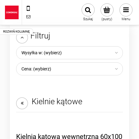
+48 22 720 43 13
sklep@comensal.com.pl
Szukaj
(pusty)
Menu
Filtruj
Wysyłka w: (wybierz)
Cena: (wybierz)
Kielnie kątowe
Kielnia kątowa wewnętrzna 60x100