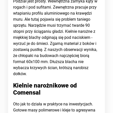
Podział jest prosty. Wewnętrzna zamyka kąty w
rogach i pod sufitami. Zewnętrzna pracuje przy
wtapianiu profilu aluminiowego na krawędzi
muru. Ale tutaj pojawia się problem taniego
sprzętu. Narzędzie musi trzymać twarde 90
stopni przy ściąganiu gładzi. Kielnie narożne z
miękkiej blachy odginają się pod naciskiem -
wyrzuć je do śmieci. Zgarną materiał z boków i
zostawią pustkę. Z naszych obserwacji wynika,
że chłopaki na budowach najczęściej biorą
format 60x100 mm. Dłuższa blacha nie
wybacza krzywych ścian, krótszą narobisz
dołków.
Kielnie narożnikowe od
Comensal
Oto jak to działa w praktyce na inwestycjach.
Gotowe masy polimerowe i kleje to agresywna