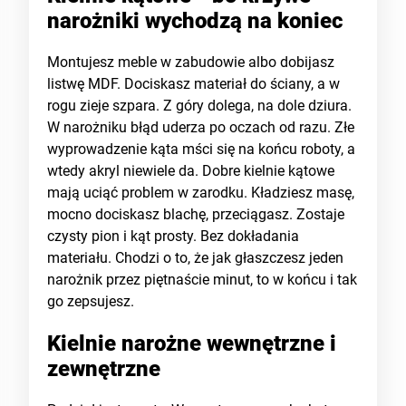
narożniki wychodzą na koniec
Montujesz meble w zabudowie albo dobijasz
listwę MDF. Dociskasz materiał do ściany, a w
rogu zieje szpara. Z góry dolega, na dole dziura.
W narożniku błąd uderza po oczach od razu. Złe
wyprowadzenie kąta mści się na końcu roboty, a
wtedy akryl niewiele da. Dobre kielnie kątowe
mają uciąć problem w zarodku. Kładziesz masę,
mocno dociskasz blachę, przeciągasz. Zostaje
czysty pion i kąt prosty. Bez dokładania
materiału. Chodzi o to, że jak głaszczesz jeden
narożnik przez piętnaście minut, to w końcu i tak
go zepsujesz.
Kielnie narożne wewnętrzne i
zewnętrzne