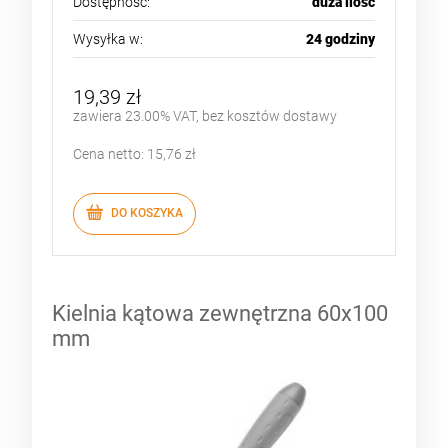
Dostępność:
duża ilość
Wysyłka w:
24 godziny
19,39 zł
zawiera 23.00% VAT, bez kosztów dostawy
Cena netto:
15,76 zł
DO KOSZYKA
Kielnia kątowa zewnętrzna 60x100
mm