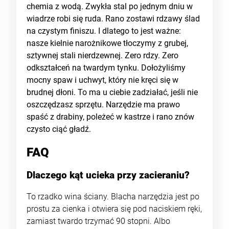
chemia z wodą. Zwykła stal po jednym dniu w
wiadrze robi się ruda. Rano zostawi rdzawy ślad
na czystym finiszu. I dlatego to jest ważne:
nasze kielnie narożnikowe tłoczymy z grubej,
sztywnej stali nierdzewnej. Zero rdzy. Zero
odkształceń na twardym tynku. Dołożyliśmy
mocny spaw i uchwyt, który nie kręci się w
brudnej dłoni. To ma u ciebie zadziałać, jeśli nie
oszczędzasz sprzętu. Narzędzie ma prawo
spaść z drabiny, poleżeć w kastrze i rano znów
czysto ciąć gładź.
FAQ
Dlaczego kąt ucieka przy zacieraniu?
To rzadko wina ściany. Blacha narzędzia jest po
prostu za cienka i otwiera się pod naciskiem ręki,
zamiast twardo trzymać 90 stopni. Albo