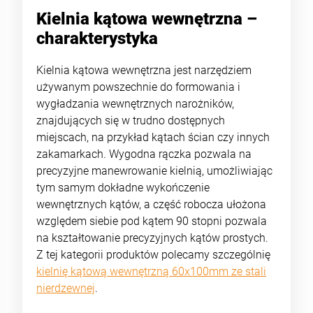
Kielnia kątowa wewnętrzna –
charakterystyka
Kielnia kątowa wewnętrzna jest narzędziem
używanym powszechnie do formowania i
wygładzania wewnętrznych narożników,
znajdujących się w trudno dostępnych
miejscach, na przykład kątach ścian czy innych
zakamarkach. Wygodna rączka pozwala na
precyzyjne manewrowanie kielnią, umożliwiając
tym samym dokładne wykończenie
wewnętrznych kątów, a część robocza ułożona
względem siebie pod kątem 90 stopni pozwala
na kształtowanie precyzyjnych kątów prostych.
Z tej kategorii produktów polecamy szczególnię
kielnię kątową wewnętrzną 60x100mm ze stali
nierdzewnej
.