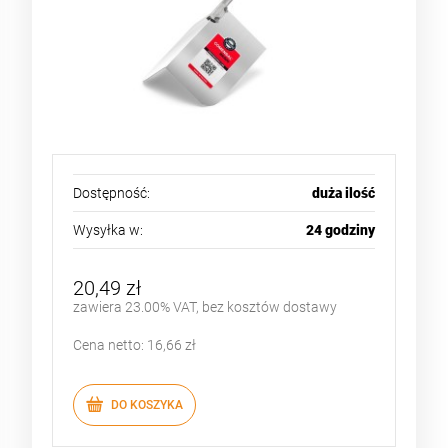
Dostępność:
duża ilość
Wysyłka w:
24 godziny
20,49 zł
zawiera 23.00% VAT, bez kosztów dostawy
Cena netto:
16,66 zł
DO KOSZYKA