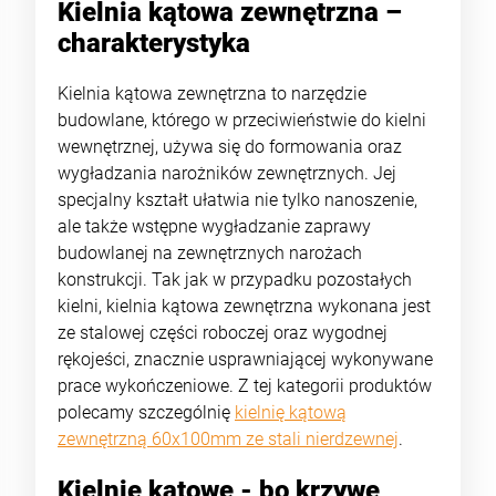
Kielnia kątowa zewnętrzna –
charakterystyka
Kielnia kątowa zewnętrzna to narzędzie
budowlane, którego w przeciwieństwie do kielni
wewnętrznej, używa się do formowania oraz
wygładzania narożników zewnętrznych. Jej
specjalny kształt ułatwia nie tylko nanoszenie,
ale także wstępne wygładzanie zaprawy
budowlanej na zewnętrznych narożach
konstrukcji. Tak jak w przypadku pozostałych
kielni, kielnia kątowa zewnętrzna wykonana jest
ze stalowej części roboczej oraz wygodnej
rękojeści, znacznie usprawniającej wykonywane
prace wykończeniowe. Z tej kategorii produktów
polecamy szczególnię
kielnię kątową
zewnętrzną 60x100mm ze stali nierdzewnej
.
Kielnie kątowe - bo krzywe