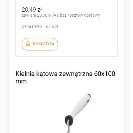
20,49 zł
zawiera 23.00% VAT, bez kosztów dostawy
Cena netto:
16,66 zł
DO KOSZYKA
Kielnia kątowa zewnętrzna 60x100
mm