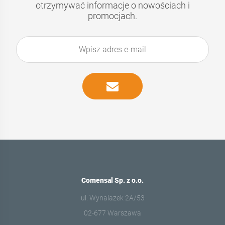
otrzymywać informacje o nowościach i
promocjach.
Comensal Sp. z o.o.
ul. Wynalazek 2A/53
02-677 Warszawa