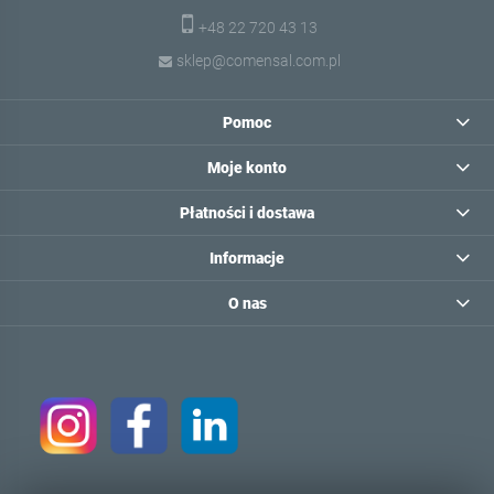
+48 22 720 43 13
sklep@comensal.com.pl
Pomoc
Moje konto
Płatności i dostawa
Informacje
O nas