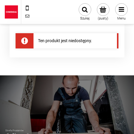
+48 22 720 43 13
sklep@comensal.com.pl
Szukaj
(pusty)
Menu
Ten produkt jest niedostępny.
Strefa Produktów