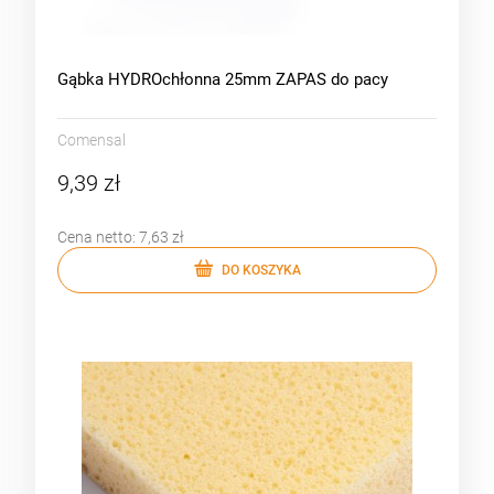
Gąbka HYDROchłonna 25mm ZAPAS do pacy
Comensal
9,39 zł
Cena netto:
7,63 zł
DO KOSZYKA