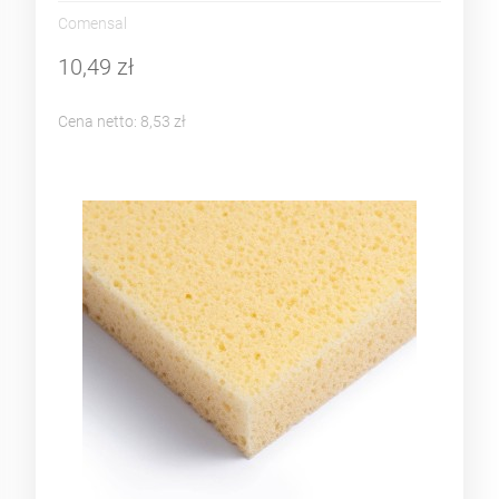
Comensal
10,49 zł
Cena netto:
8,53 zł