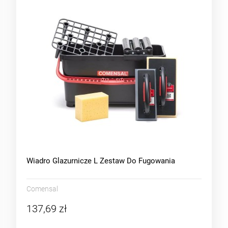
Wiadro Glazurnicze L Zestaw Do Fugowania
Comensal
137,69 zł