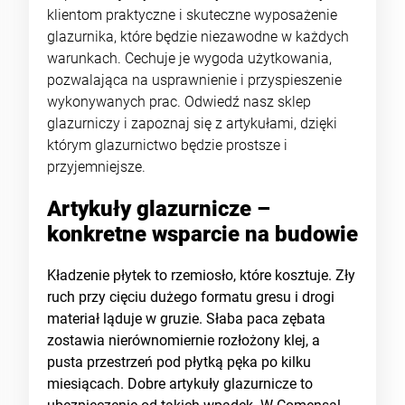
klientom praktyczne i skuteczne wyposażenie
glazurnika, które będzie niezawodne w każdych
warunkach. Cechuje je wygoda użytkowania,
pozwalająca na usprawnienie i przyspieszenie
wykonywanych prac. Odwiedź nasz sklep
glazurniczy i zapoznaj się z artykułami, dzięki
którym glazurnictwo będzie prostsze i
przyjemniejsze.
Artykuły glazurnicze –
konkretne wsparcie na budowie
Kładzenie płytek to rzemiosło, które kosztuje. Zły
ruch przy cięciu dużego formatu gresu i drogi
materiał ląduje w gruzie. Słaba paca zębata
zostawia nierównomiernie rozłożony klej, a
pusta przestrzeń pod płytką pęka po kilku
miesiącach. Dobre artykuły glazurnicze to