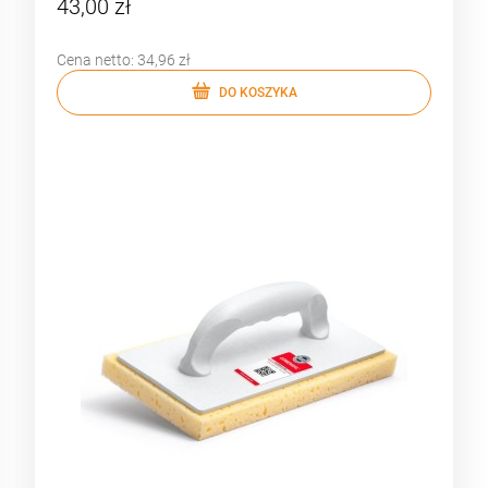
43,00 zł
Cena netto:
34,96 zł
DO KOSZYKA