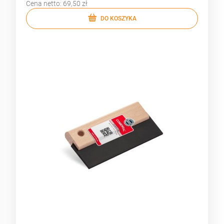
Cena netto:
69,50 zł
DO KOSZYKA