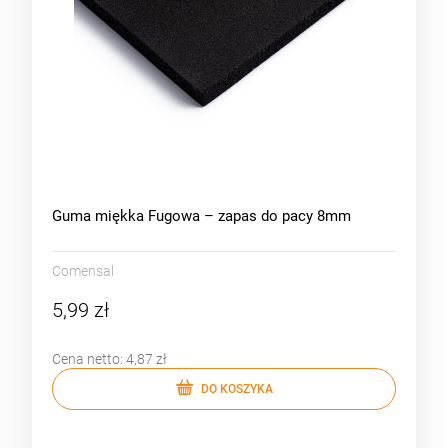
Guma miękka Fugowa – zapas do pacy 8mm
Comensal
5,99 zł
Cena netto:
4,87 zł
DO KOSZYKA