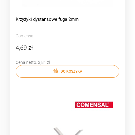
Krzyżyki dystansowe fuga 2mm
Comensal
4,69 zł
Cena netto:
3,81 zł
DO KOSZYKA