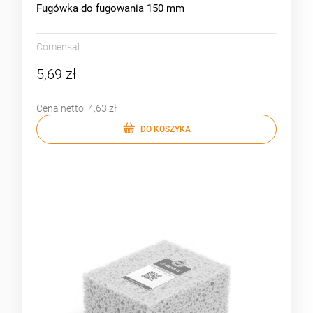
Fugówka do fugowania 150 mm
Comensal
5,69 zł
Cena netto:
4,63 zł
DO KOSZYKA