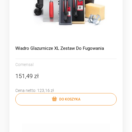
Wiadro Glazurnicze XL Zestaw Do Fugowania
Comensal
151,49 zł
Cena netto:
123,16 zł
DO KOSZYKA