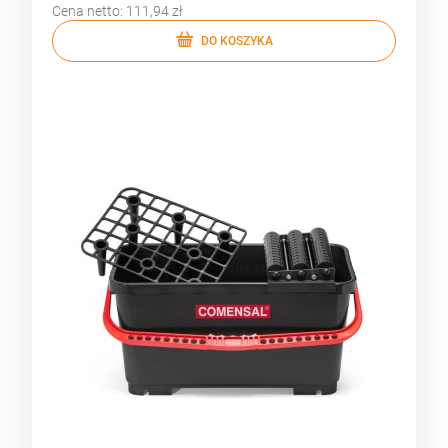
Cena netto:
111,94 zł
DO KOSZYKA