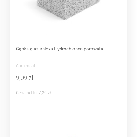
Gąbka glazurnicza Hydrochłonna porowata
Comensal
9,09 zł
Cena netto:
7,39 zł