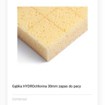
Gąbka HYDROchłonna 30mm zapas do pacy
Comensal