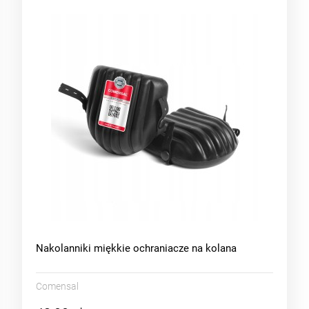
Nakolanniki miękkie ochraniacze na kolana
Comensal