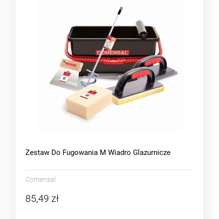
Zestaw Do Fugowania M Wiadro Glazurnicze
Comensal
85,49 zł