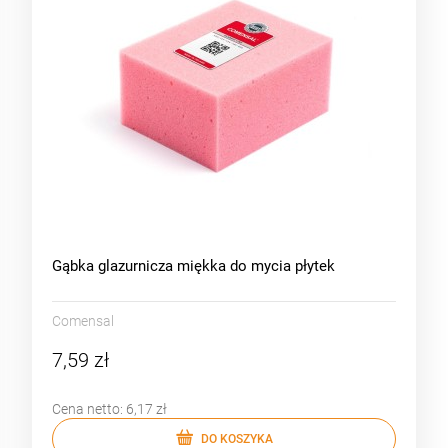
Gąbka glazurnicza miękka do mycia płytek
Comensal
7,59 zł
Cena netto:
6,17 zł
DO KOSZYKA