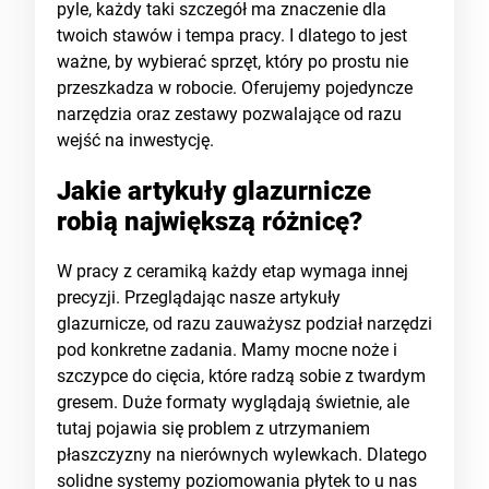
pyle, każdy taki szczegół ma znaczenie dla
twoich stawów i tempa pracy. I dlatego to jest
ważne, by wybierać sprzęt, który po prostu nie
przeszkadza w robocie. Oferujemy pojedyncze
narzędzia oraz zestawy pozwalające od razu
wejść na inwestycję.
Jakie artykuły glazurnicze
robią największą różnicę?
W pracy z ceramiką każdy etap wymaga innej
precyzji. Przeglądając nasze artykuły
glazurnicze, od razu zauważysz podział narzędzi
pod konkretne zadania. Mamy mocne noże i
szczypce do cięcia, które radzą sobie z twardym
gresem. Duże formaty wyglądają świetnie, ale
tutaj pojawia się problem z utrzymaniem
płaszczyzny na nierównych wylewkach. Dlatego
solidne systemy poziomowania płytek to u nas