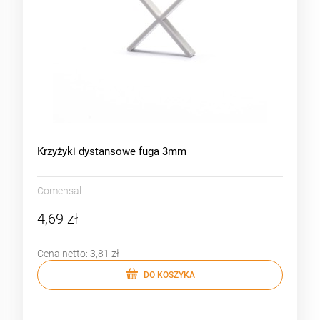
Krzyżyki dystansowe fuga 3mm
Comensal
4,69 zł
Cena netto:
3,81 zł
DO KOSZYKA