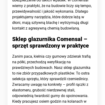
ubezpieczenie od takich wpadek. W Comensal
wiemy z praktyki, że na budowie liczy się tempo,
przewidywalność i jakość wykonania. Dlatego
projektujemy narzędzia, które dobrze leżą w
dłoni, mają sztywną blachę i wytrzymują długi
kontakt z agresywną chemią budowlaną.
Sklep glazurnika Comensal –
sprzęt sprawdzony w praktyce
Zanim paca, kielnia czy gumowy zdzierak trafią
na półki, przechodzą weryfikację na
prawdziwych budowach. Nasz sklep glazurnika
to nie zbiór przypadkowych plastików. To ostra
selekcja sprzętu, który sprawdzili rzemieślnicy.
Zwracamy uwagę na konkrety – profil rączki z
elastomeru, grubość nierdzewnej stali,
odpowiednią twardość gumy do spoinowania.
Kiedy pracujesz osiem godzin na kolanach w