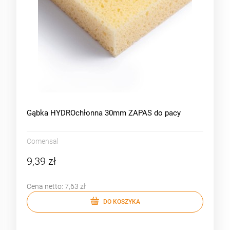
Gąbka HYDROchłonna 30mm ZAPAS do pacy
Comensal
9,39 zł
Cena netto:
7,63 zł
DO KOSZYKA